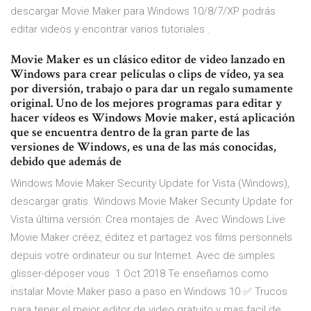
descargar Movie Maker para Windows 10/8/7/XP podrás
editar videos y encontrar varios tutoriales .
Movie Maker es un clásico editor de video lanzado en
Windows para crear películas o clips de vídeo, ya sea
por diversión, trabajo o para dar un regalo sumamente
original. Uno de los mejores programas para editar y
hacer vídeos es Windows Movie maker, está aplicación
que se encuentra dentro de la gran parte de las
versiones de Windows, es una de las más conocidas,
debido que además de
Windows Movie Maker Security Update for Vista (Windows),
descargar gratis. Windows Movie Maker Security Update for
Vista última versión: Crea montajes de Avec Windows Live
Movie Maker créez, éditez et partagez vos films personnels
depuis votre ordinateur ou sur Internet. Avec de simples
glisser-déposer vous 1 Oct 2018 Te enseñamos como
instalar Movie Maker paso a paso en Windows 10 ✅ Trucos
para tener el mejor editor de video gratuito y mas facil de