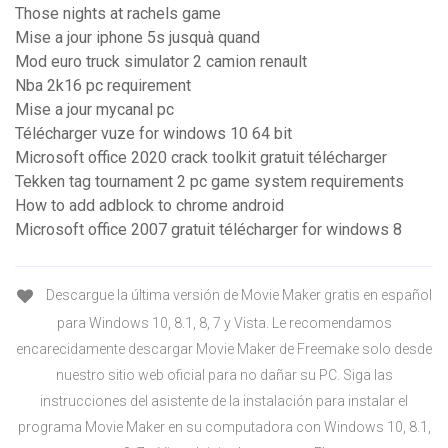
Those nights at rachels game
Mise a jour iphone 5s jusquà quand
Mod euro truck simulator 2 camion renault
Nba 2k16 pc requirement
Mise a jour mycanal pc
Télécharger vuze for windows 10 64 bit
Microsoft office 2020 crack toolkit gratuit télécharger
Tekken tag tournament 2 pc game system requirements
How to add adblock to chrome android
Microsoft office 2007 gratuit télécharger for windows 8
Descargue la última versión de Movie Maker gratis en español
para Windows 10, 8.1, 8, 7 y Vista. Le recomendamos
encarecidamente descargar Movie Maker de Freemake solo desde
nuestro sitio web oficial para no dañar su PC. Siga las
instrucciones del asistente de la instalación para instalar el
programa Movie Maker en su computadora con Windows 10, 8.1,