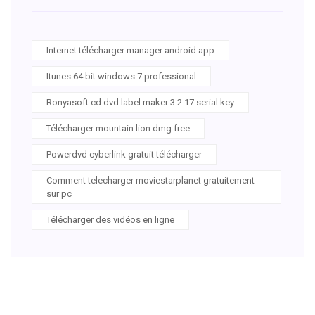
Internet télécharger manager android app
Itunes 64 bit windows 7 professional
Ronyasoft cd dvd label maker 3.2.17 serial key
Télécharger mountain lion dmg free
Powerdvd cyberlink gratuit télécharger
Comment telecharger moviestarplanet gratuitement
sur pc
Télécharger des vidéos en ligne