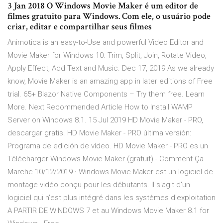
3 Jan 2018 O Windows Movie Maker é um editor de
filmes gratuito para Windows. Com ele, o usuário pode
criar, editar e compartilhar seus filmes
Animotica is an easy-to-Use and powerful Video Editor and
Movie Maker for Windows 10. Trim, Split, Join, Rotate Video,
Apply Effect, Add Text and Music. Dec 17, 2019 As we already
know, Movie Maker is an amazing app in later editions of Free
trial. 65+ Blazor Native Components – Try them free. Learn
More. Next Recommended Article How to Install WAMP
Server on Windows 8.1. 15 Jul 2019 HD Movie Maker - PRO,
descargar gratis. HD Movie Maker - PRO última versión:
Programa de edición de vídeo. HD Movie Maker - PRO es un
Télécharger Windows Movie Maker (gratuit) - Comment Ça
Marche 10/12/2019 · Windows Movie Maker est un logiciel de
montage vidéo conçu pour les débutants. Il s'agit d'un
logiciel qui n'est plus intégré dans les systèmes d'exploitation
A PARTIR DE WINDOWS 7 et au Windows Movie Maker 8.1 for