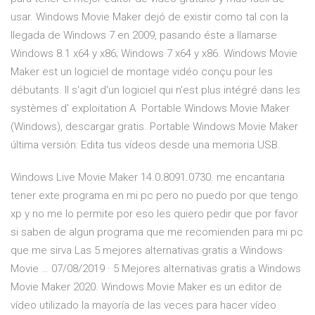
usar. Windows Movie Maker dejó de existir como tal con la
llegada de Windows 7 en 2009, pasando éste a llamarse
Windows 8.1 x64 y x86; Windows 7 x64 y x86. Windows Movie
Maker est un logiciel de montage vidéo conçu pour les
débutants. Il s'agit d'un logiciel qui n'est plus intégré dans les
systèmes d' exploitation A Portable Windows Movie Maker
(Windows), descargar gratis. Portable Windows Movie Maker
última versión: Edita tus vídeos desde una memoria USB.
Windows Live Movie Maker 14.0.8091.0730. me encantaria
tener exte programa en mi pc pero no puedo por que tengo
xp y no me lo permite por eso les quiero pedir que por favor
si saben de algun programa que me recomienden para mi pc
que me sirva Las 5 mejores alternativas gratis a Windows
Movie … 07/08/2019 · 5 Mejores alternativas gratis a Windows
Movie Maker 2020. Windows Movie Maker es un editor de
vídeo utilizado la mayoría de las veces para hacer vídeo