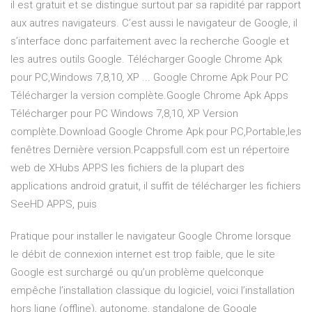
il est gratuit et se distingue surtout par sa rapidité par rapport
aux autres navigateurs. C’est aussi le navigateur de Google, il
s’interface donc parfaitement avec la recherche Google et
les autres outils Google. Télécharger Google Chrome Apk
pour PC,Windows 7,8,10, XP ... Google Chrome Apk Pour PC
Télécharger la version complète.Google Chrome Apk Apps
Télécharger pour PC Windows 7,8,10, XP Version
complète.Download Google Chrome Apk pour PC,Portable,les
fenêtres Dernière version.Pcappsfull.com est un répertoire
web de XHubs APPS les fichiers de la plupart des
applications android gratuit, il suffit de télécharger les fichiers
SeeHD APPS, puis
Pratique pour installer le navigateur Google Chrome lorsque
le débit de connexion internet est trop faible, que le site
Google est surchargé ou qu’un problème quelconque
empêche l’installation classique du logiciel, voici l’installation
hors ligne (offline), autonome, standalone de Google