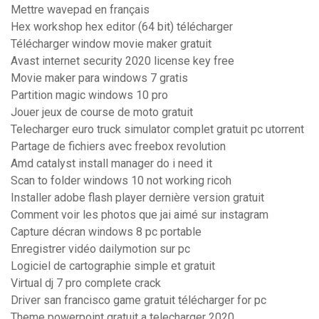
Mettre wavepad en français
Hex workshop hex editor (64 bit) télécharger
Télécharger window movie maker gratuit
Avast internet security 2020 license key free
Movie maker para windows 7 gratis
Partition magic windows 10 pro
Jouer jeux de course de moto gratuit
Telecharger euro truck simulator complet gratuit pc utorrent
Partage de fichiers avec freebox revolution
Amd catalyst install manager do i need it
Scan to folder windows 10 not working ricoh
Installer adobe flash player dernière version gratuit
Comment voir les photos que jai aimé sur instagram
Capture décran windows 8 pc portable
Enregistrer vidéo dailymotion sur pc
Logiciel de cartographie simple et gratuit
Virtual dj 7 pro complete crack
Driver san francisco game gratuit télécharger for pc
Theme powerpoint gratuit a telecharger 2020