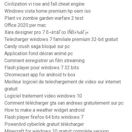
Civilization vi rise and fall cheat engine
Windows vista home premium hp oem iso
Plant vs zombie garden warfare 2 test
Office 2020 per mac
Xara designer pro 7 ß¬áτáΓ∞ íÑß»½áΓ¡«
Telecharger windows 7 familiale premium 32-bit gratuit
Candy crush saga bloqué sur pc
Application fond décran animé pc
Comment enregistrer un film streaming
Flash player pour windows 7 32 bits
Chromecast app for android tv box
Meilleur logiciel de telechargement de video sur internet
gratuit
Logiciel traitement video windows 10
Comment télécharger gta san andreas gratuitement sur pc
How to make a weather widget android
Flash player firefox 64 bits windows 7
Powerdvd cyberlink gratuit télécharger
Minecraft for windows 10 gratuit complete version