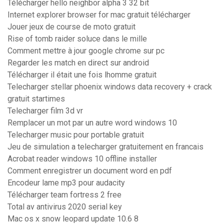
Télécharger hello neighbor alpha 3 32 bit
Internet explorer browser for mac gratuit télécharger
Jouer jeux de course de moto gratuit
Rise of tomb raider soluce dans le mille
Comment mettre à jour google chrome sur pc
Regarder les match en direct sur android
Télécharger il était une fois lhomme gratuit
Telecharger stellar phoenix windows data recovery + crack
gratuit startimes
Telecharger film 3d vr
Remplacer un mot par un autre word windows 10
Telecharger music pour portable gratuit
Jeu de simulation a telecharger gratuitement en francais
Acrobat reader windows 10 offline installer
Comment enregistrer un document word en pdf
Encodeur lame mp3 pour audacity
Télécharger team fortress 2 free
Total av antivirus 2020 serial key
Mac os x snow leopard update 10.6 8