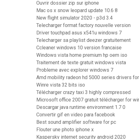
Ouvrir dossier zip sur iphone
Mac os x snow leopard update 10.6 8
New flight simulator 2020 - p3d 3.4
Telecharger format factory nouvelle version
Driver touchpad asus x541u windows 7
Telecharger sa playlist deezer gratuitement
Ccleaner windows 10 version francaise
Windows vista home premium hp oem iso
Traitement de texte gratuit windows vista
Probleme avec explorer windows 7
Amd mobility radeon hd 5000 series drivers f
Winre vista 32 bits iso
Télécharger crazy taxi 3 highly compressed
Microsoft office 2007 gratuit télécharger for w
Descargar java runtime environment 1.7 0
Convertir gif en video para facebook
Best sound amplifier software for pc
Flouter une photo iphone x
Kaspersky internet security android 2020