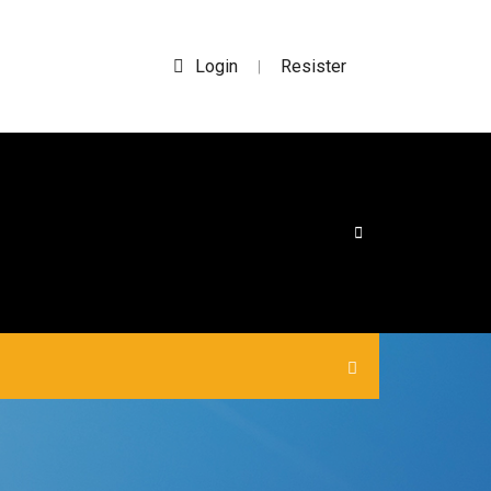
Login
Resister
|