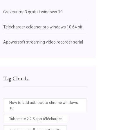
Graveur mp3 gratuit windows 10
Télécharger ccleaner pro windows 10 64 bit
Apowersoft streaming video recorder serial
Tag Clouds
How to add adblock to chrome windows
10
Tubemate 2.2 5 app télécharger
تحميل فيديو من اليوتيوب مباشرة