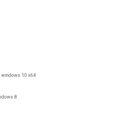
or windows 10 x64
indows 8