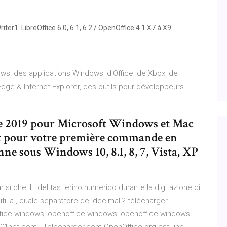
ter1. LibreOffice 6.0, 6.1, 6.2 / OpenOffice 4.1 X7 à X9
ws, des applications Windows, d'Office, de Xbox, de
ge & Internet Explorer, des outils pour développeurs
ce 2019 pour Microsoft Windows et Mac
t pour votre première commande en
ne sous Windows 10, 8.1, 8, 7, Vista, XP
 che il . del tastierino numerico durante la digitazione di
ti la , quale separatore dei decimali? télécharger
ffice windows, openoffice windows, openoffice windows