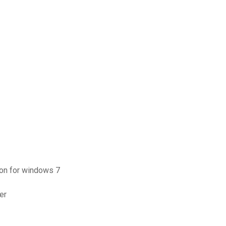
sion for windows 7
er