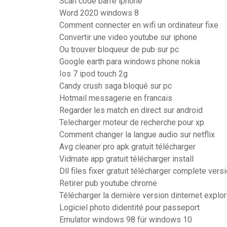
Scan code barre iphone
Word 2020 windows 8
Comment connecter en wifi un ordinateur fixe
Convertir une video youtube sur iphone
Ou trouver bloqueur de pub sur pc
Google earth para windows phone nokia
Ios 7 ipod touch 2g
Candy crush saga bloqué sur pc
Hotmail messagerie en francais
Regarder les match en direct sur android
Telecharger moteur de recherche pour xp
Comment changer la langue audio sur netflix
Avg cleaner pro apk gratuit télécharger
Vidmate app gratuit télécharger install
Dll files fixer gratuit télécharger complete ver
Retirer pub youtube chrome
Télécharger la dernière version dinternet explor
Logiciel photo didentité pour passeport
Emulator windows 98 für windows 10