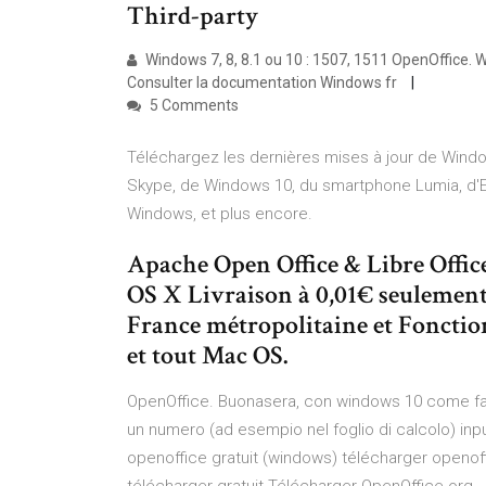
Third-party
Windows 7, 8, 8.1 ou 10 : 1507, 1511 OpenOffice. Wri
Consulter la documentation Windows fr
5 Comments
Téléchargez les dernières mises à jour de Windo
Skype, de Windows 10, du smartphone Lumia, d'Ed
Windows, et plus encore.
Apache Open Office & Libre Offi
OS X Livraison à 0,01€ seulemen
France métropolitaine et Fonction
et tout Mac OS.
OpenOffice. Buonasera, con windows 10 come far sì
un numero (ad esempio nel foglio di calcolo) inpu
openoffice gratuit (windows) télécharger openo