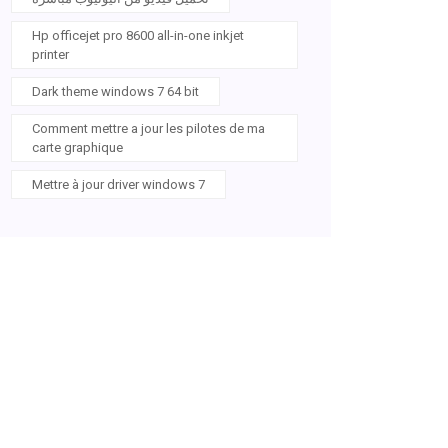
Hp officejet pro 8600 all-in-one inkjet
printer
Dark theme windows 7 64 bit
Comment mettre a jour les pilotes de ma
carte graphique
Mettre à jour driver windows 7