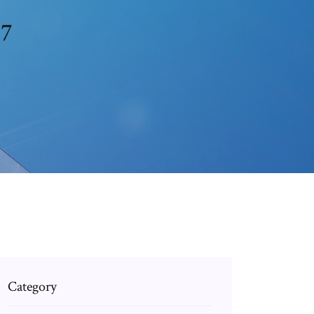
 7
Category